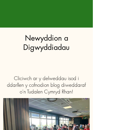
Newyddion a
Digwyddiadau
Cliciwch ar y delweddau isod i
ddarllen y cofnodion blog diweddaraf
o'n Tudalen Cymryd Rhan!