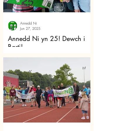
Annedd Ni
Jun 27, 2025
Annedd Ni yn 25! Dewch i
Barti!