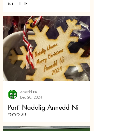
Nadolig
Annedd Ni
Dec 20, 2024
Parti Nadolig Annedd Ni
2024!