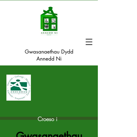
Gwasanaethau Dydd
Annedd Ni
Croeso i
Gwasanaethau