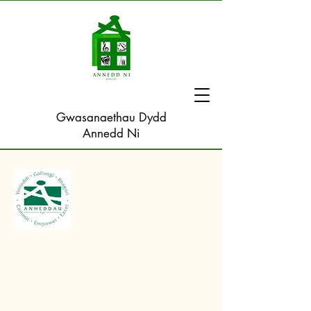
Gwasanaethau Dydd
Annedd Ni