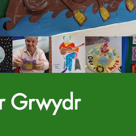
Ar Grwydr