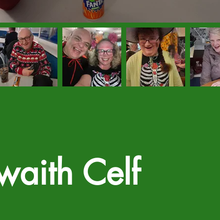
waith Celf