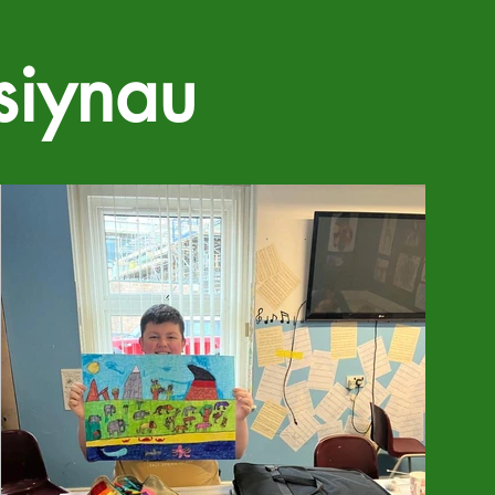
siynau