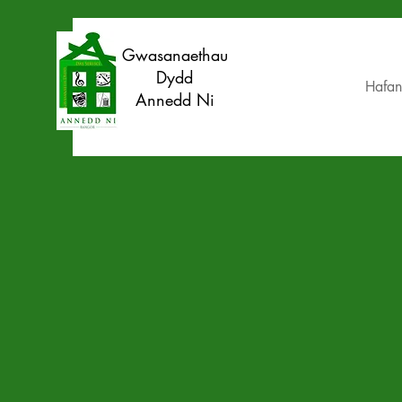
Gwasanaethau
Dydd
Hafan
Annedd Ni