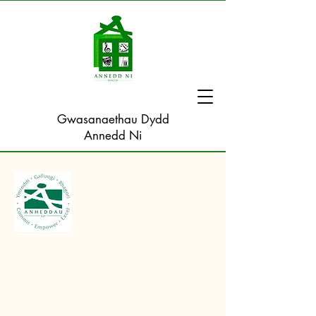
Gwasanaethau Dydd
Annedd Ni