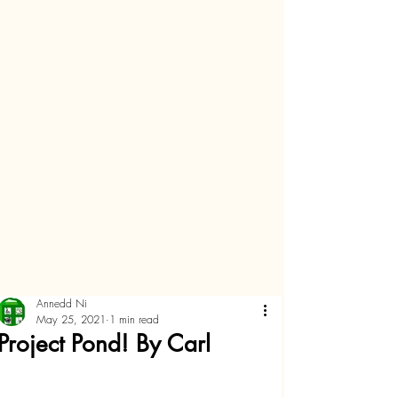
Annedd Ni
May 25, 2021
1 min read
Project Pond! By Carl