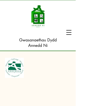
Gwasanaethau Dydd
Annedd Ni