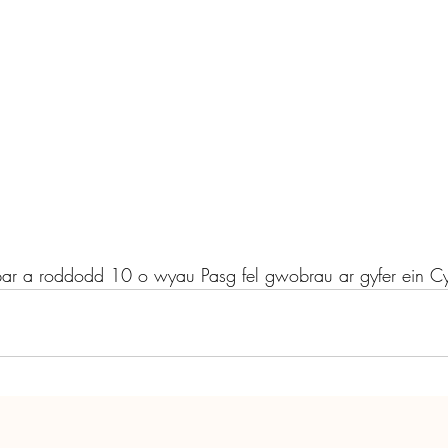
par a roddodd 10 o wyau Pasg fel gwobrau ar gyfer ein Cy