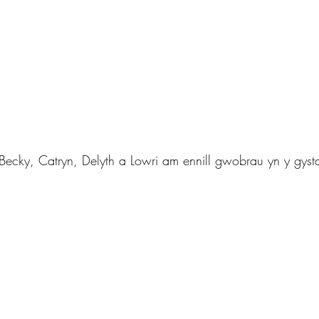
Becky, Catryn, Delyth a Lowri am ennill gwobrau yn y gyst