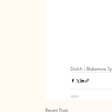
Diolch i Blakemore S
Recent Posts