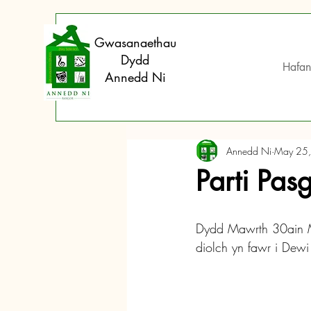
Gwasanaethau
Dydd
Hafan
Annedd Ni
Annedd Ni
May 25
Parti Pasg
Dydd Mawrth 30ain Ma
diolch yn fawr i Dewi