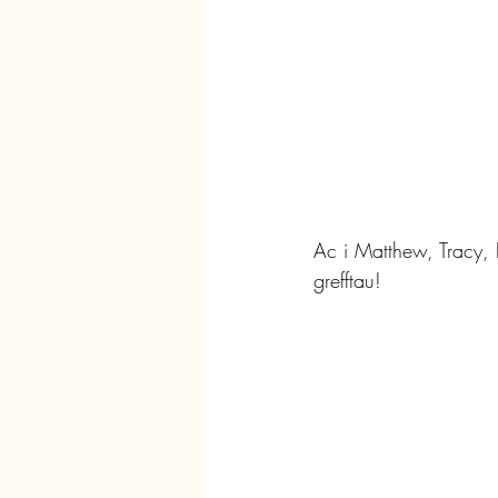
Ac i Matthew, Tracy, 
grefftau!