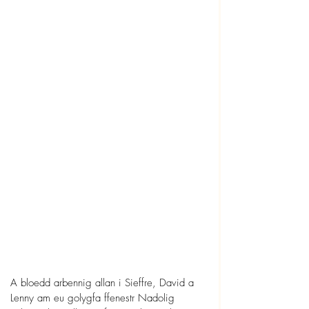
A bloedd arbennig allan i Sieffre, David a 
Lenny am eu golygfa ffenestr Nadolig 