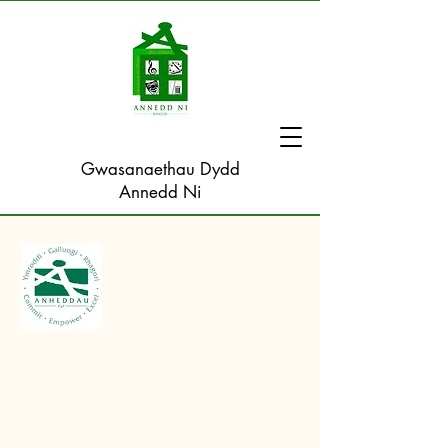
Gwasanaethau Dydd
Annedd Ni