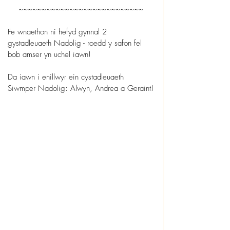
~~~~~~~~~~~~~~~~~~~~~~~~~~~
Fe wnaethon ni hefyd gynnal 2 
gystadleuaeth Nadolig - roedd y safon fel 
bob amser yn uchel iawn!
Da iawn i enillwyr ein cystadleuaeth 
Siwmper Nadolig: Alwyn, Andrea a Geraint!