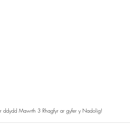
ar ddydd Mawrth 3 Rhagfyr ar gyfer y Nadolig!