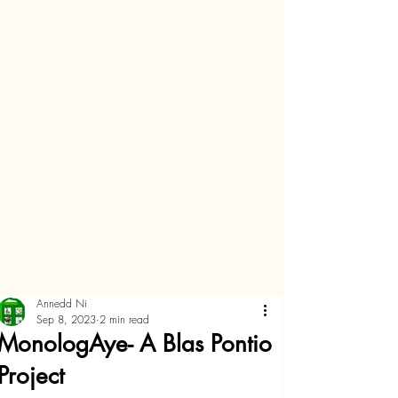
Annedd Ni
Sep 8, 2023
2 min read
MonologAye- A Blas Pontio
Project