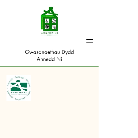
Gwasanaethau Dydd
Annedd Ni