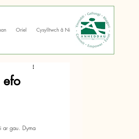
han
Oriel
Cysylltwch â Ni
 efo
i ar gau. Dyma 