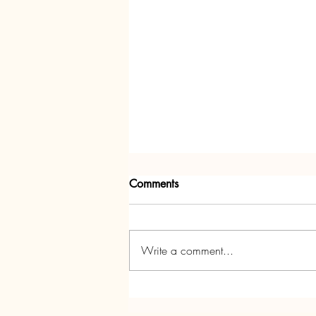
Comments
Write a comment...
Parti Nadolig Annedd Ni!