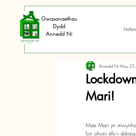
Gwasanaethau
Dydd
Hafan
Annedd Ni
Annedd Ni
May 25
Lockdown 
Mari!
Mae Mari yn mwynhau
lun ohoni efo’r ddrai