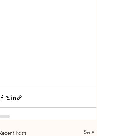
Recent Posts
See All