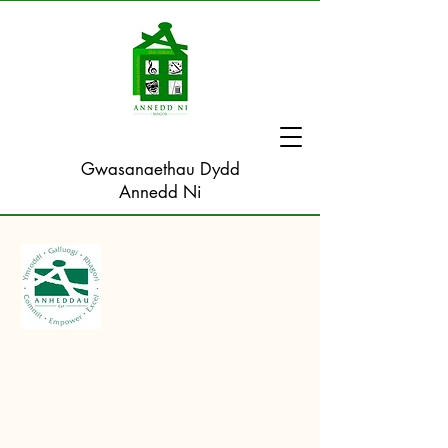
Gwasanaethau Dydd
Annedd Ni