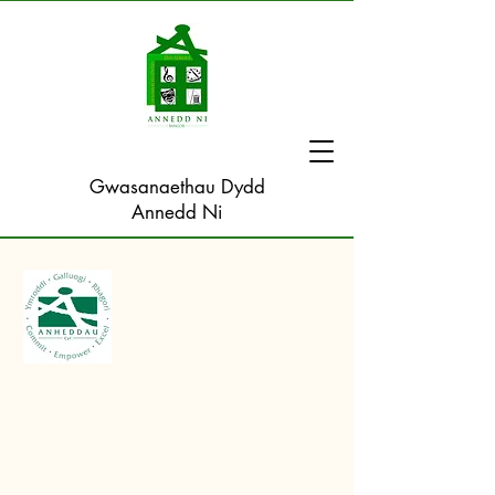
Gwasanaethau Dydd
Annedd Ni