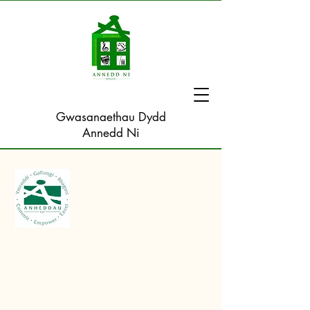
Gwasanaethau Dydd
Annedd Ni