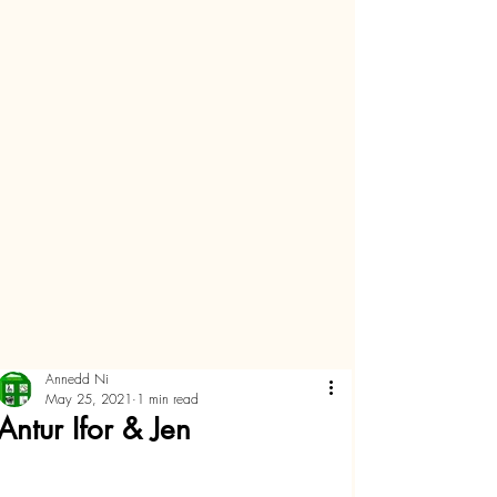
Annedd Ni
May 25, 2021
1 min read
Antur Ifor & Jen