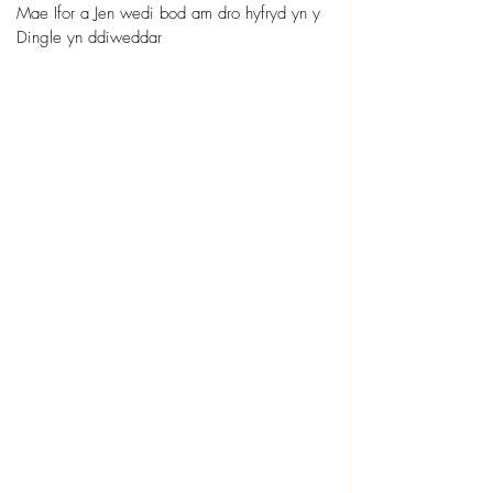
Mae Ifor a Jen wedi bod am dro hyfryd yn y 
Dingle yn ddiweddar