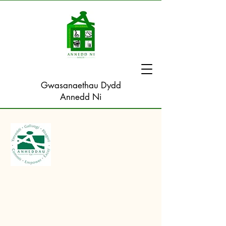
Gwasanaethau Dydd
Annedd Ni