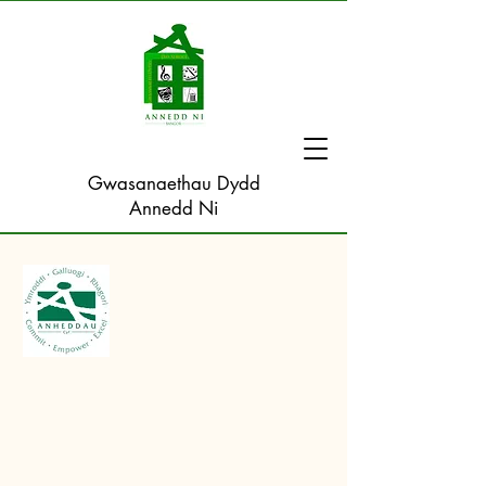
Gwasanaethau Dydd
Annedd Ni