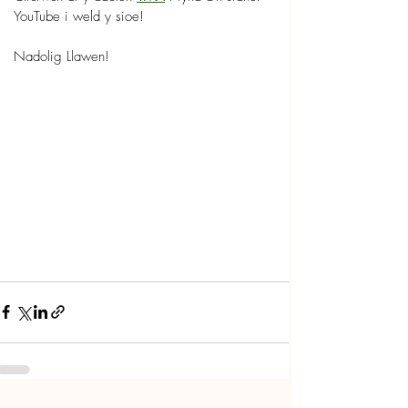
YouTube i weld y sioe!
Nadolig Llawen!