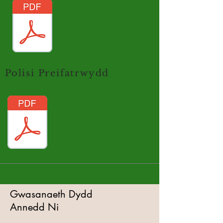
Polisi Preifatrwydd
Gwasanaeth Dydd
Annedd Ni