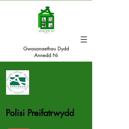
Gwasanaethau Dydd
Annedd Ni
Polisi Preifatrwydd