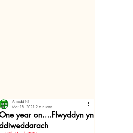
Annedd Ni
Mar 18, 2021
2 min read
One year on....Flwyddyn yn
ddiweddarach